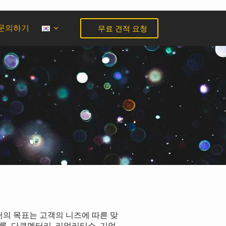
무료 견적 요청
문의하기
의 목표는 고객의 니즈에 따른 맞
, 다큐멘터리, 리얼리티쇼, 기업