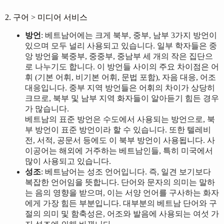
2. 구어 > 미디어 서비스
방언
: 베트남어에는 크게 북부, 중부, 남부 3가지 방언이
있으며 모두 널리 사용되고 있습니다. 일부 학자들은 중
앙 방언을 북중부, 중중부, 중남부 세 개의 작은 집단으
로 나누기도 합니다. 이 방언들 사이의 주요 차이점은 어
휘 (기본 어휘, 비기본 어휘, 문법 포함), 자음 대응, 어조
대응입니다. 중부 지역 방언들은 어휘의 차이가 상당히
크므로, 북부 및 남부 지역 화자들이 알아듣기 힘든 경우
가 많습니다.
베트남의 표준 방언은 수도에서 사용되는 방언으로, 북
부 방언이 표준 방언이라 할 수 있습니다. 또한 텔레비
전, 서적, 공문서 등에도 이 북부 방언이 사용됩니다. 사
이공어는 해외에 거주하는 베트남인들, 특히 미국에서
많이 사용되고 있습니다.
성조
: 베트남어는 성조 언어입니다. 즉, 일견 보기보다
복잡한 언어임을 뜻합니다. 단어와 문자의 의미는 말하
는 음의 영향을 받으며, 이는 서양 언어를 구사하는 화자
에게 가장 힘든 부분입니다. 대부분의 베트남 단어와 구
절의 의미 및 함축성은, 어조와 발음에 사용되는 여섯 가