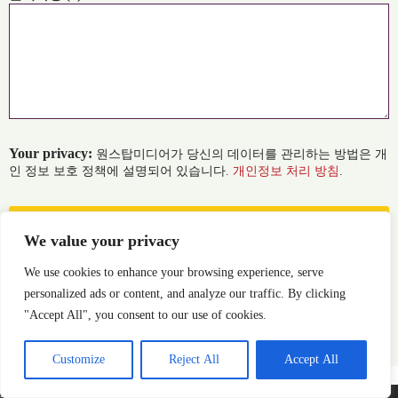
Your privacy:
원스탑미디어가 당신의 데이터를 관리하는 방법은 개
인 정보 보호 정책에 설명되어 있습니다.
개인정보 처리 방침
.
We value your privacy
We use cookies to enhance your browsing experience, serve
personalized ads or content, and analyze our traffic. By clicking
"Accept All", you consent to our use of cookies.
Customize
Reject All
Accept All
All Rights Reserved © 2026 1-StopMedia | 1-StopTranslation