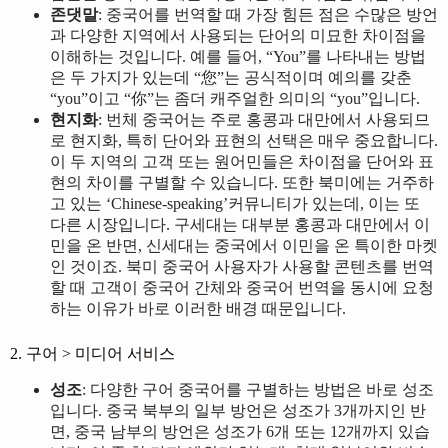
존댓말
: 중국어를 번역할 때 가장 힘든 점은 수많은 방언
과 다양한 지역에서 사용되는 단어의 미묘한 차이점을
이해하는 것입니다. 예를 들어, “You”를 나타내는 방법
은 두 가지가 있는데 “您”는 공식적이며 예의를 갖춘
“you”이고 “你”는 좀더 캐주얼한 의미의 “you”입니다.
현지화
: 번체 중국어는 주로 홍콩과 대만에서 사용되므
로 현지화, 특히 단어와 표현의 선택은 매우 중요합니다.
이 두 지역의 고객 또는 원어민들은 차이점을 단어와 표
현의 차이를 구별할 수 있습니다. 또한 북미에는 거주하
고 있는 ‘Chinese-speaking’커뮤니티가 있는데, 이는 또
다른 시장입니다. 구세대는 대부분 홍콩과 대만에서 이
민을 온 반면, 신세대는 중국에서 이민을 온 특이한 마켓
인 것이죠. 북미 중국어 사용자가 사용할 콘텐츠를 번역
할 때 고객이 중국어 간체와 중국어 번역을 동시에 요청
하는 이유가 바로 이러한 배경 때문입니다.
2. 구어 > 미디어 서비스
성조
: 다양한 구어 중국어를 구별하는 방법은 바로 성조
입니다. 중국 북부의 일부 방언은 성조가 3개까지인 반
면, 중국 남부의 방언은 성조가 6개 또는 12개까지 있습