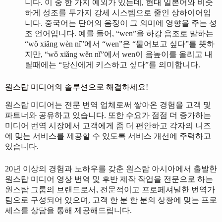
니다. 이 중 한 가지 예외가 있는데, 현대 일본어와 비슷
하게 성조를 두가지 강세 시스템으로 줄인 상하이어입
니다. 중국어는 단어의 음정이 그 의미에 영향을 주는 성
조 언어입니다. 예를 들어, “wen”을 하강 음조로 말하는
“wǒ xiǎng wèn nǐ”에서 “wen”은 “물어보고 싶다”를 뜻하
지만, “wǒ xiǎng wěn nǐ”에서 wen이 음높이를 올리고 내
릴때에는 “당신에게 키스하고 싶다”를 의미합니다.
원스탑 미디어의 솔루션으로 해결하세요!
원스탑 미디어는 전문 번역 업체로써 쌓아온 경험을 고객 및
파트너와 공유하고 있습니다. 또한 수요가 점점 더 증가하는
미디어 번역 시장에서 고객에게 좀 더 편안하고 각자의 니즈
에 맞는 서비스를 제공할 수 있도록 서비스 개선에 주력하고
있습니다.
20년 이상의 경험과 노하우를 갖춘 원스탑 아시아에서 출발한
원스탑 미디어 영상 번역 및 후반 제작 작업을 전문으로 하는
원스탑 그룹의 브랜드로서, 전문적이고 프로페셔널한 번역가
팀으로 구성되어 있으며, 고객 한 분 한 분의 상황에 맞는 프로
세스를 상담을 통해 제공해드립니다.